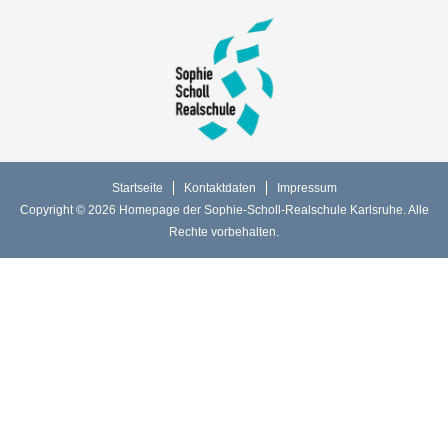
Startseite
Kontaktdaten
Impressum
Copyright © 2026 Homepage der Sophie-Scholl-Realschule Karlsruhe. Alle
Rechte vorbehalten.