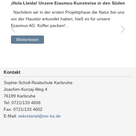
¡Hola Lleida! Unsere Erasmus-Kunstreise in den Süden
Nachdem wir in der ersten Projektphase die Natur bei uns
vor der Haustür erkundet haben, hieß es für unsere
Erasmus AG: Koffer packen!...
Weiterlesen
Kontakt
Sophie-Scholl-Realschule Karlsruhe
Joachim-Kurzaj-Weg 4
76189 Karlsruhe
Tel: 0721/133 4606
Fax: 0721/133 4602
E-Mail:
sekretariat@ssr-ka.de