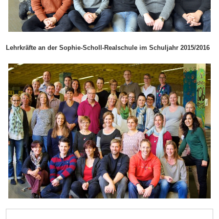
Lehrkräfte an der Sophie-Scholl-Realschule im Schuljahr 2015/2016