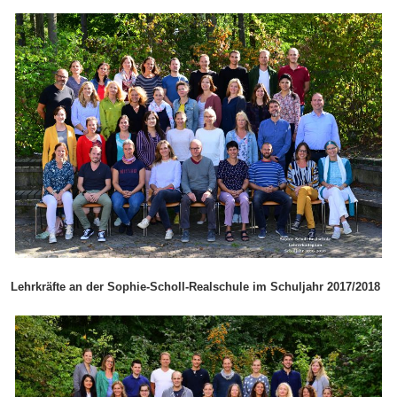
Lehrkräfte an der Sophie-Scholl-Realschule im Schuljahr 2017/2018