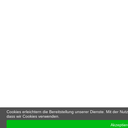
Cookies erleichtern die Bereitstellung unserer Dienste. Mit der Nu
dass wir Cookies verwenden.
Akzeptier