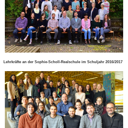
Lehrkräfte an der Sophie-Scholl-Realschule im Schuljahr 2016/2017